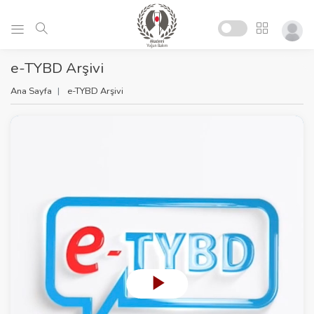
e-TYBD Arşivi
Ana Sayfa
e-TYBD Arşivi
P