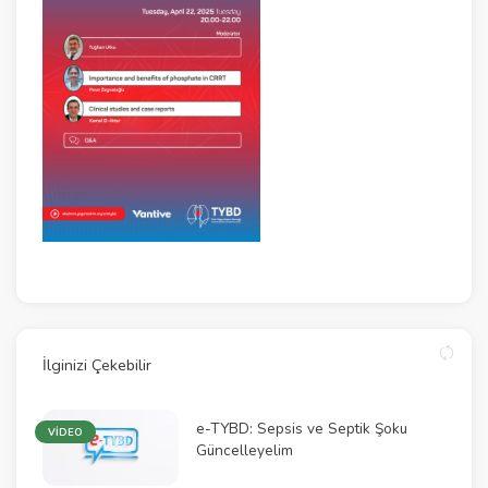
İlginizi Çekebilir
e-TYBD: Sepsis ve Septik Şoku
VİDEO
Güncelleyelim