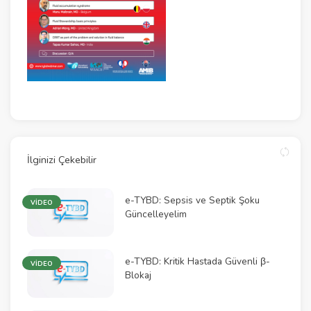
İlginizi Çekebilir
e-TYBD: Sepsis ve Septik Şoku
VİDEO
Güncelleyelim
e-TYBD: Kritik Hastada Güvenli β-
VİDEO
Blokaj