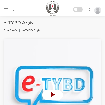
e-TYBD Arşivi
Ana Sayfa
e-TYBD Arşivi
P