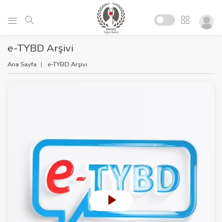
e-TYBD Arşivi
Ana Sayfa
e-TYBD Arşivi
P