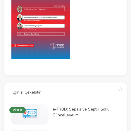
İlginizi Çekebilir
e-TYBD: Sepsis ve Septik Şoku
VİDEO
Güncelleyelim