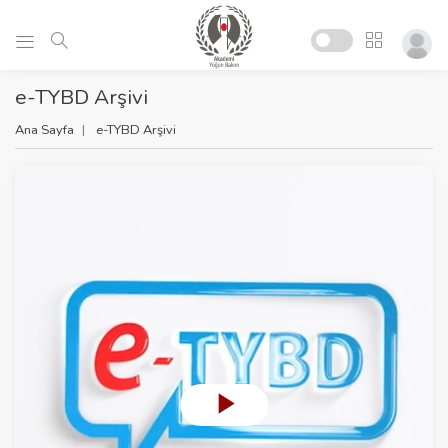
e-TYBD Arşivi
Ana Sayfa
e-TYBD Arşivi
P