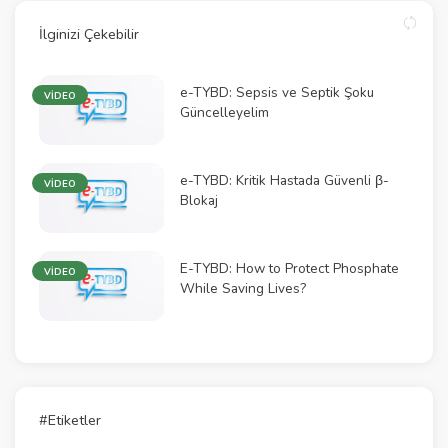
İlginizi Çekebilir
e-TYBD: Sepsis ve Septik Şoku
VİDEO
Güncelleyelim
e-TYBD: Kritik Hastada Güvenli β-
VİDEO
Blokaj
E-TYBD: How to Protect Phosphate
VİDEO
While Saving Lives?
#Etiketler