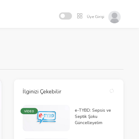
Üye Girişi
İlginizi Çekebilir
e-TYBD: Sepsis ve
VİDEO
Septik Şoku
Güncelleyelim