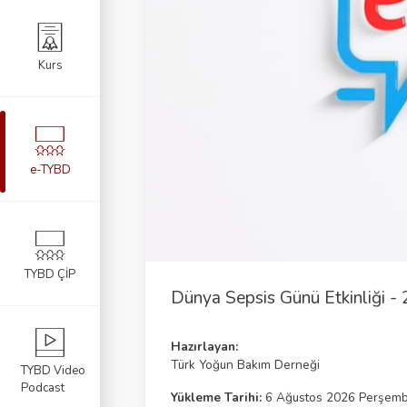
Kurs
e-TYBD
TYBD ÇİP
Dünya Sepsis Günü Etkinliği - 
Hazırlayan:
Türk Yoğun Bakım Derneği
TYBD Video
Podcast
Yükleme Tarihi:
6 Ağustos 2026 Perşem