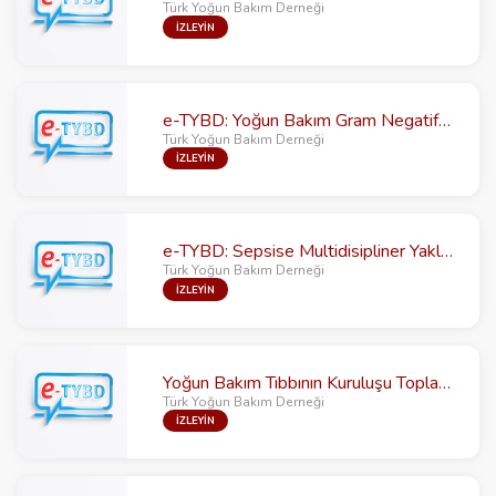
Türk Yoğun Bakım Derneği
İZLEYİN
e-TYBD: Yoğun Bakım Gram Negatif Enfeksiyonlarına Çok Boyutlu Eleştirel Bakış
Türk Yoğun Bakım Derneği
İZLEYİN
e-TYBD: Sepsise Multidisipliner Yaklaşım
Türk Yoğun Bakım Derneği
İZLEYİN
Yoğun Bakım Tıbbının Kuruluşu Toplantısı
Türk Yoğun Bakım Derneği
İZLEYİN