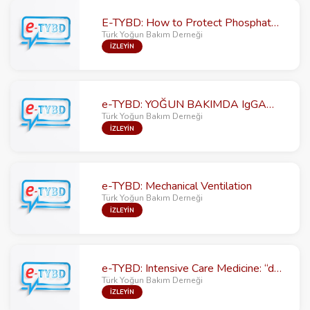
E-TYBD: How to Protect Phosphate While Saving Lives?
Türk Yoğun Bakım Derneği
İZLEYİN
e-TYBD: YOĞUN BAKIMDA IgGAM kullanımı
Türk Yoğun Bakım Derneği
İZLEYİN
e-TYBD: Mechanical Ventilation
Türk Yoğun Bakım Derneği
İZLEYİN
e-TYBD: Intensive Care Medicine: “different problems in different locations”-2
Türk Yoğun Bakım Derneği
İZLEYİN