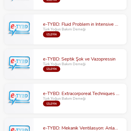
e-TYBD: Fluid Problem in Intensive Care
Türk Yoğun Bakım Derneği
İZLEYİN
e-TYBD: Septik Şok ve Vazopressin
Türk Yoğun Bakım Derneği
İZLEYİN
e-TYBD: Extracorporeal Techniques Based on Adsorption in Critically ill Patients
Türk Yoğun Bakım Derneği
İZLEYİN
e-TYBD: Mekanik Ventilasyon: Anlayışımızdaki Değişim