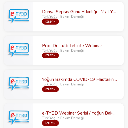
Dünya Sepsis Günü Etkinliği - 2 / TYBD - TYBHD İşbirliği ile
Türk Yoğun Bakım Derneği
İZLEYİN
Prof. Dr. Lütfi Telci ile Webinar
Türk Yoğun Bakım Derneği
İZLEYİN
Yoğun Bakımda COVID-19 Hastasında Kritik Süreç Yönetimi-1
Türk Yoğun Bakım Derneği
İZLEYİN
e-TYBD Webinar Serisi / Yoğun Bakımda Akılcı İmmünglobulin Kullanımı
Türk Yoğun Bakım Derneği
İZLEYİN