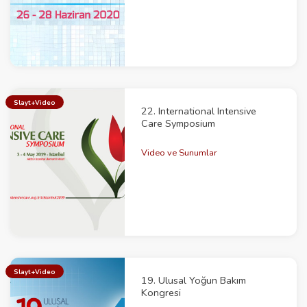
Slayt+Video
22. International Intensive
Care Symposium
Video ve Sunumlar
Slayt+Video
19. Ulusal Yoğun Bakım
Kongresi