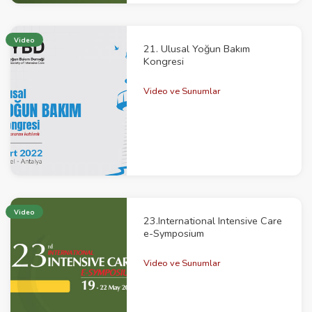
Video
21. Ulusal Yoğun Bakım
Kongresi
Video ve Sunumlar
Video
23.International Intensive Care
e-Symposium
Video ve Sunumlar