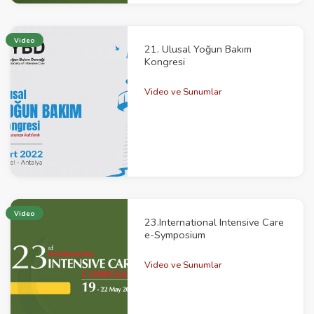
Video
21. Ulusal Yoğun Bakım
Kongresi
Video ve Sunumlar
Video
23.International Intensive Care
e-Symposium
Video ve Sunumlar