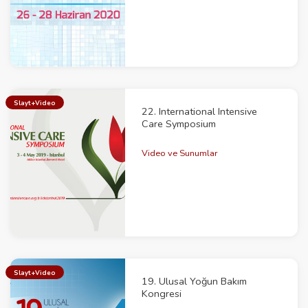
Slayt+Video
22. International Intensive
Care Symposium
Video ve Sunumlar
Slayt+Video
19. Ulusal Yoğun Bakım
Kongresi