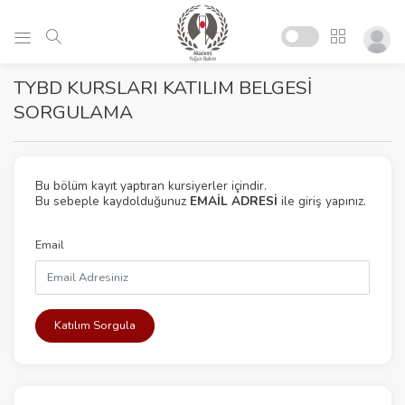
TYBD KURSLARI KATILIM BELGESİ
SORGULAMA
Bu bölüm kayıt yaptıran kursiyerler içindir.
Bu sebeple kaydolduğunuz
EMAİL ADRESİ
ile giriş yapınız.
Email
Katılım Sorgula