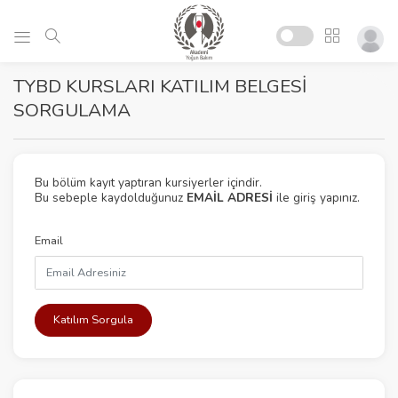
TYBD KURSLARI KATILIM BELGESİ
SORGULAMA
Bu bölüm kayıt yaptıran kursiyerler içindir.
Bu sebeple kaydolduğunuz
EMAİL ADRESİ
ile giriş yapınız.
Email
Katılım Sorgula