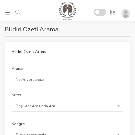
Bildiri Özeti Arama
Bildiri Özeti Arama
Aranan
Kriter
Başlıklar Arasında Ara
Kongre
Tüm Kongrelerde