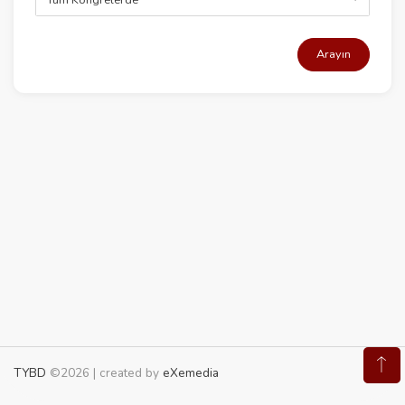
Arayın
TYBD
©2026 | created by
eXemedia