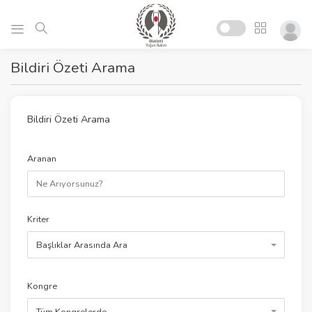
Bildiri Özeti Arama
Bildiri Özeti Arama
Aranan
Kriter
Başlıklar Arasında Ara
Kongre
Tüm Kongrelerde