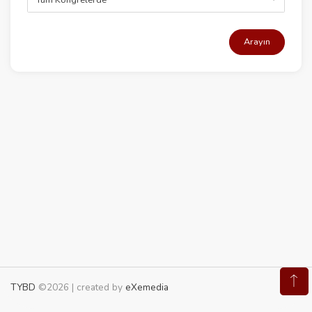
Arayın
TYBD
©2026 | created by
eXemedia