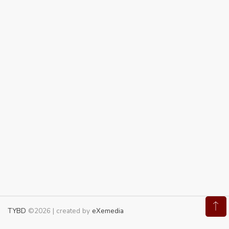
TYBD
©2026 | created by
eXemedia