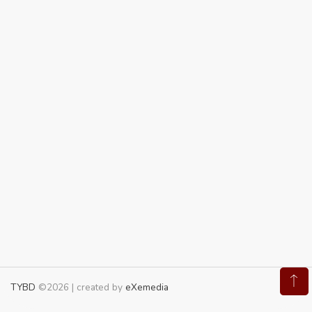
TYBD
©2026 | created by
eXemedia