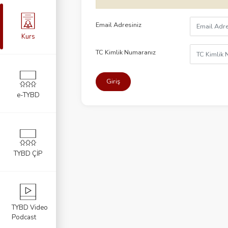
Email Adresiniz
Kurs
TC Kimlik Numaranız
Giriş
e-TYBD
TYBD ÇİP
TYBD Video
Podcast