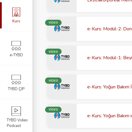
Kurs
VİDEO
e-Kurs: Modül-2: Donör
VİDEO
e-TYBD
e-Kurs: Modül-1: Bey
VİDEO
e-Kurs: Yoğun Bakım İç
TYBD ÇİP
VİDEO
e-Kurs: Yoğun Bakım i
TYBD Video
Podcast