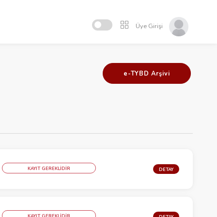
Üye Girişi
e-TYBD Arşivi
KAYIT GEREKLİDİR
DETAY
KAYIT GEREKLİDİR
DETAY