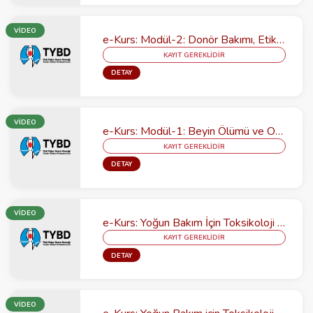
VİDEO
e-Kurs: Modül-2: Donör Bakımı, Etik / İletişim ve Nakil Sonrası Bakım
KAYIT GEREKLİDİR
DETAY
VİDEO
e-Kurs: Modül-1: Beyin Ölümü ve Organ Bağışı
KAYIT GEREKLİDİR
DETAY
VİDEO
e-Kurs: Yoğun Bakım İçin Toksikoloji Kursu Modül-2: Klinik Toksikoloji
KAYIT GEREKLİDİR
DETAY
VİDEO