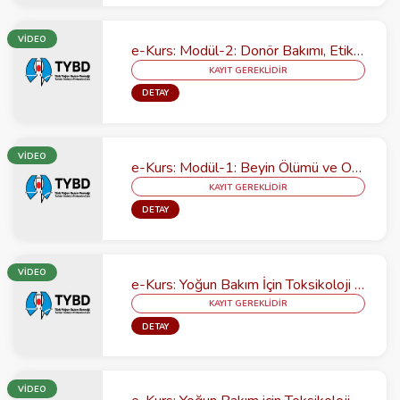
VİDEO
e-Kurs: Modül-2: Donör Bakımı, Etik / İletişim ve Nakil Sonrası Bakım
KAYIT GEREKLİDİR
DETAY
VİDEO
e-Kurs: Modül-1: Beyin Ölümü ve Organ Bağışı
KAYIT GEREKLİDİR
DETAY
VİDEO
e-Kurs: Yoğun Bakım İçin Toksikoloji Kursu Modül-2: Klinik Toksikoloji
KAYIT GEREKLİDİR
DETAY
VİDEO