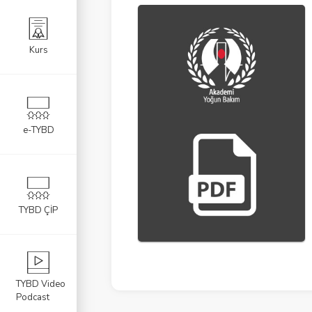
Kurs
e-TYBD
TYBD ÇİP
TYBD Video
Podcast