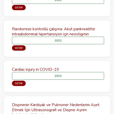
2022
DETAY
Randomize kontrollü çalışma: Akut pankreatitte
intraabdominal hipertansiyon için neostigmin
2022
DETAY
Cardiac injury in COVID-19
2022
DETAY
Dispnenin Kardiyak ve Pulmoner Nedenlerini Ayırt
Etmek İçin Ultrasonografi ve Dispne Ayrım