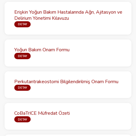
Erişkin Yoğun Bakım Hastalarında Ağrı, Ajitasyon ve
Delirium Yönetimi Kılavuzu
DETAY
Yoğun Bakım Onam Formu
DETAY
Perkutantrakeostomi Bilgilendirilmiş Onam Formu
DETAY
CoBaTrICE Müfredat Özeti
DETAY