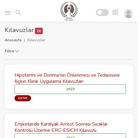
Kılavuzlar
26
Anasayfa
Kılavuzlar
Filtre
Hipotermi ve Donma’nın Önlenmesi ve Tedavisine
İlişkin Klinik Uygulama Kılavuzları
2023
DETAY
Erişkinlerde Kardiyak Arrest Sonrası Sıcaklık
Kontrolü Üzerine ERC-ESICM Kılavuzu