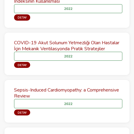
İndeksinin Kullanılması
2022
DETAY
COVID-19 Akut Solunum Yetmezliği Olan Hastalar
İçin Mekanik Ventilasyonda Pratik Stratejiler
2022
DETAY
Sepsis-Induced Cardiomyopathy: a Comprehensive
Review
2022
DETAY