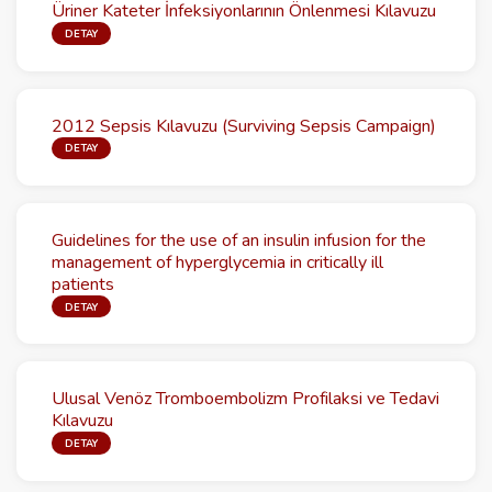
Üriner Kateter İnfeksiyonlarının Önlenmesi Kılavuzu
DETAY
2012 Sepsis Kılavuzu (Surviving Sepsis Campaign)
DETAY
Guidelines for the use of an insulin infusion for the
management of hyperglycemia in critically ill
patients
DETAY
Ulusal Venöz Tromboembolizm Profilaksi ve Tedavi
Kılavuzu
DETAY