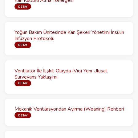
Kan Kültürü Alma Yönergesi
DETAY
Yoğun Bakım Ünitesinde Kan Şekeri Yönetimi İnsülin
İnfüzyon Protokolü
DETAY
Ventilatör İle İlişkili Olayda (Vio) Yeni Ulusal
Surveyans Yaklaşımı
DETAY
Mekanik Ventilasyondan Ayırma (Weaning) Rehberi
DETAY