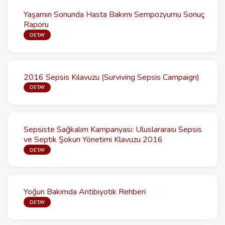
Yaşamın Sonunda Hasta Bakımı Sempozyumu Sonuç
Raporu
DETAY
2016 Sepsis Kılavuzu (Surviving Sepsis Campaign)
DETAY
Sepsiste Sağkalım Kampanyası: Uluslararası Sepsis
ve Septik Şokun Yönetimi Klavuzu 2016
DETAY
Yoğun Bakımda Antibiyotik Rehberi
DETAY