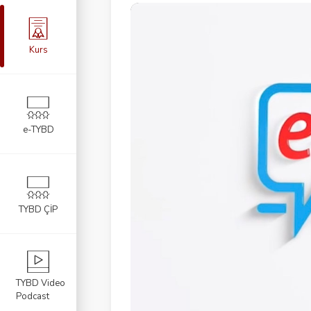
Kurs
e-TYBD
TYBD ÇİP
TYBD Video
Podcast