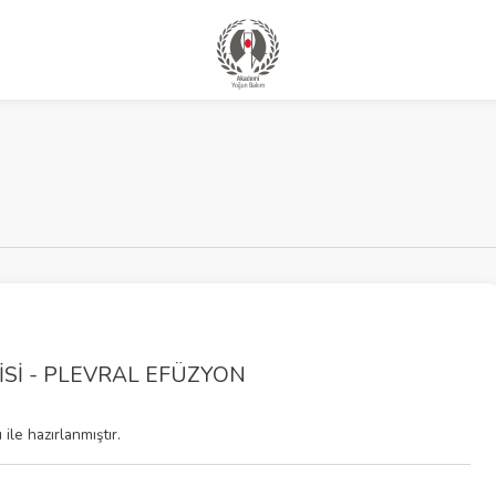
Sİ - PLEVRAL EFÜZYON
ile hazırlanmıştır.