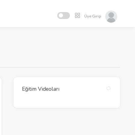
Üye Girişi
Eğitim Videoları