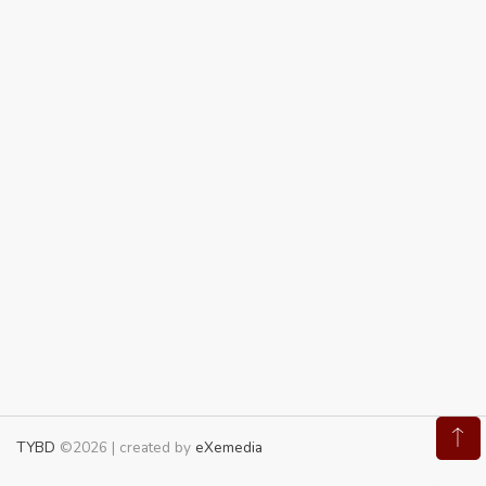
TYBD
©2026 | created by
eXemedia