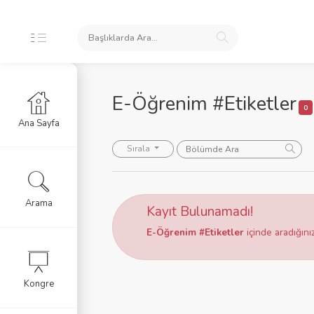
E-Öğrenim #Etiketler
0
Ana Sayfa
Sırala
Arama
Kayıt Bulunamadı!
E-Öğrenim #Etiketler
içinde aradığını
Kongre