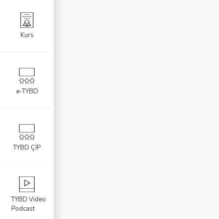
Kurs
e-TYBD
TYBD ÇİP
TYBD Video
Podcast