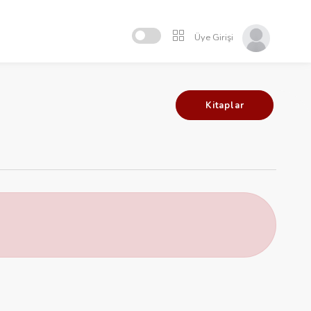
Üye Girişi
Kitaplar