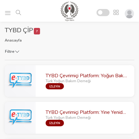
TYBD ÇİP
7
Anasayfa
Filtre
TYBD Çevrimiçi Platform: Yoğun Bakımda Beyin Monitorizasyonu Yöntemleri
Türk Yoğun Bakım Derneği
İZLEYİN
TYBD Çevrimiçi Platform: Yine Yeniden Metil Alkol Zehirlenmeleri
Türk Yoğun Bakım Derneği
İZLEYİN