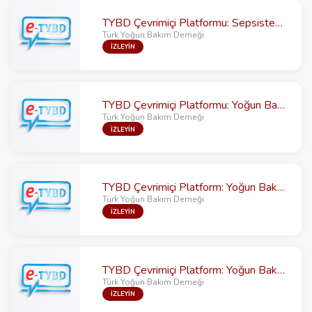
TYBD Çevrimiçi Platformu: Sepsiste Güncelleme
Türk Yoğun Bakım Derneği
İZLEYİN
TYBD Çevrimiçi Platformu: Yoğun Bakımda Proteinler
Türk Yoğun Bakım Derneği
İZLEYİN
TYBD Çevrimiçi Platform: Yoğun Bakımda Hukuk ve Etik Sorunları
Türk Yoğun Bakım Derneği
İZLEYİN
TYBD Çevrimiçi Platform: Yoğun Bakımın Beyin Ölümü ve Organ Bağışındaki Rolü
Türk Yoğun Bakım Derneği
İZLEYİN