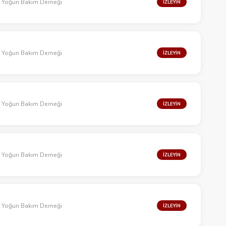
k Yoğun Bakım Derneği
İZLEYİN
k Yoğun Bakım Derneği
İZLEYİN
k Yoğun Bakım Derneği
İZLEYİN
k Yoğun Bakım Derneği
İZLEYİN
k Yoğun Bakım Derneği
İZLEYİN