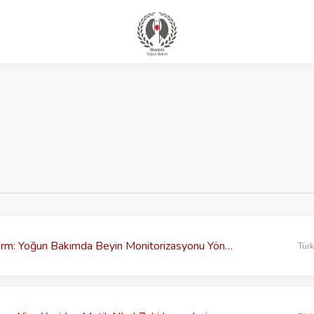
TYBD Çevrimiçi Platform: Yoğun Bakımda Beyin Monitorizasyonu Yöntemleri
Tür