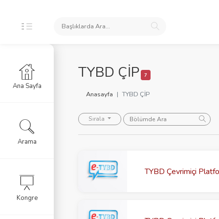
TYBD ÇİP
7
Ana Sayfa
Anasayfa
TYBD ÇİP
Sırala
Arama
Kongre