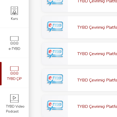
TYBD Çevrimiçi Platfo
Kurs
TYBD Çevrimiçi Platf
e-TYBD
TYBD Çevrimiçi Platf
TYBD ÇİP
TYBD Çevrimiçi Platfo
TYBD Video
Podcast