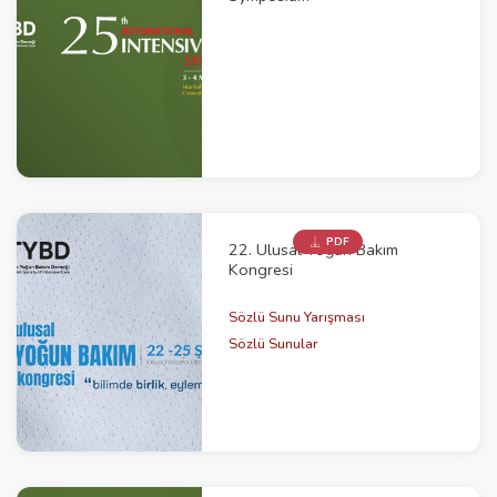
PDF
22. Ulusal Yoğun Bakım
Kongresi
Sözlü Sunu Yarışması
Sözlü Sunular