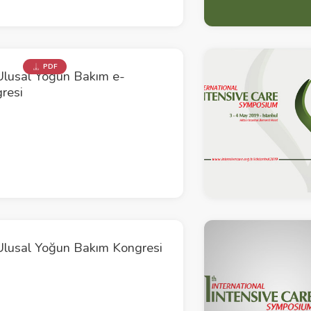
PDF
Ulusal Yoğun Bakım e-
resi
Ulusal Yoğun Bakım Kongresi