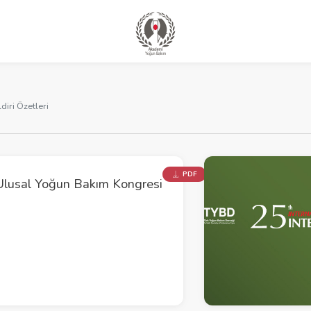
ldiri Özetleri
PDF
Ulusal Yoğun Bakım Kongresi