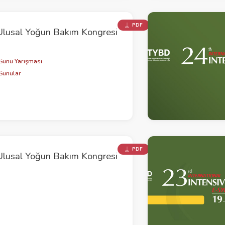
PDF
Ulusal Yoğun Bakım Kongresi
Sunu Yarışması
Sunular
PDF
Ulusal Yoğun Bakım Kongresi