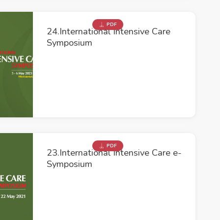
PDF
24.International Intensive Care
Symposium
PDF
23.International Intensive Care e-
Symposium