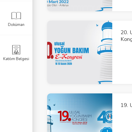
Doküman
20. 
Kong
Katılım Belgesi
19. 