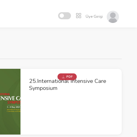
Üye Girişi
PDF
25.International Intensive Care
Symposium