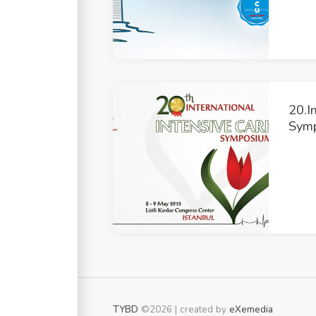
20.I
Sym
TYBD
©2026 | created by
eXemedia